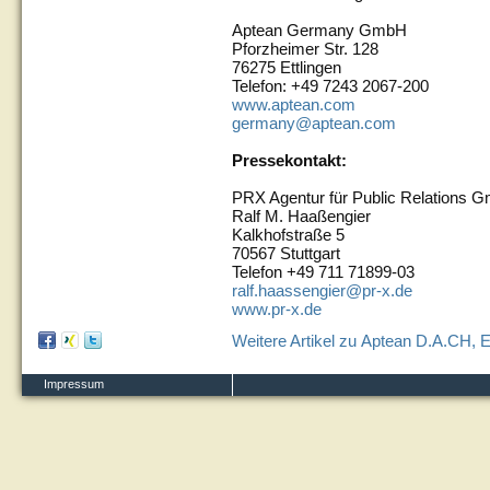
Aptean Germany GmbH
Pforzheimer Str. 128
76275 Ettlingen
Telefon: +49 7243 2067-200
www.aptean.com
germany@aptean.com
Pressekontakt:
PRX Agentur für Public Relations 
Ralf M. Haaßengier
Kalkhofstraße 5
70567 Stuttgart
Telefon +49 711 71899-03
ralf.haassengier@pr-x.de
www.pr-x.de
Weitere Artikel zu Aptean D.A.CH, E
Impressum