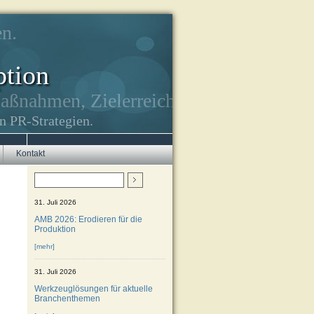
n.
ption
Maßnahmen, Zielerreichung.
n PR-Strategien.
Kontakt
31. Juli 2026
AMB 2026: Erodieren für die
Produktion
[mehr]
31. Juli 2026
Werkzeuglösungen für aktuelle
Branchenthemen