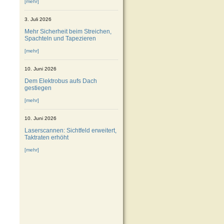
[mehr]
3. Juli 2026
Mehr Sicherheit beim Streichen,
Spachteln und Tapezieren
[mehr]
10. Juni 2026
Dem Elektrobus aufs Dach
gestiegen
[mehr]
10. Juni 2026
Laserscannen: Sichtfeld erweitert,
Taktraten erhöht
[mehr]