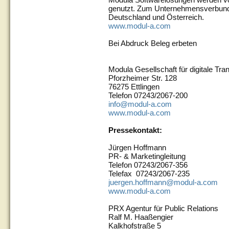
genutzt. Zum Unternehmensverbund
Deutschland und Österreich.
www.modul-a.com
Bei Abdruck Beleg erbeten
Modula Gesellschaft für digitale Tr
Pforzheimer Str. 128
76275 Ettlingen
Telefon 07243/2067-200
info@modul-a.com
www.modul-a.com
Pressekontakt:
Jürgen Hoffmann
PR- & Marketingleitung
Telefon 07243/2067-356
Telefax 07243/2067-235
juergen.hoffmann@modul-a.com
www.modul-a.com
PRX Agentur für Public Relations
Ralf M. Haaßengier
Kalkhofstraße 5