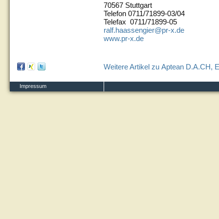
70567 Stuttgart
Telefon 0711/71899-03/04
Telefax 0711/71899-05
ralf.haassengier@pr-x.de
www.pr-x.de
Weitere Artikel zu Aptean D.A.CH, E
Impressum